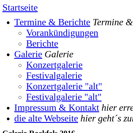
Startseite
Termine & Berichte
Termine &
Vorankündigungen
Berichte
Galerie
Galerie
Konzertgalerie
Festivalgalerie
Konzertgalerie "alt"
Festivalgalerie "alt"
Impressum & Kontakt
hier err
die alte Webseite
hier geht´s zu