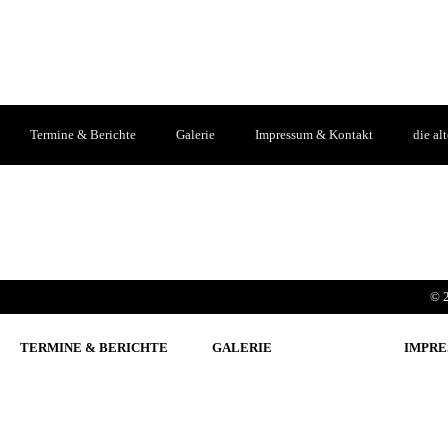
Termine & Berichte
Galerie
Impressum & Kontakt
die al
© 2
TERMINE & BERICHTE
GALERIE
IMPRE