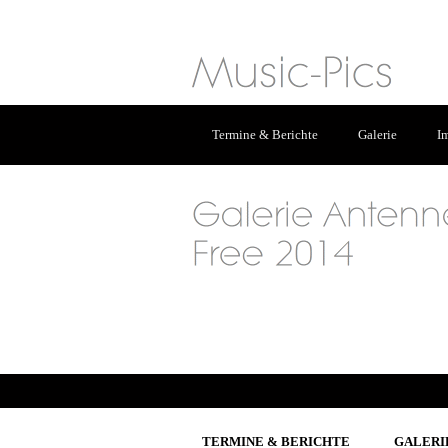
Termine & Berichte
Galerie
I
TERMINE & BERICHTE
GALERI