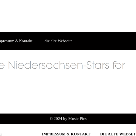
mpressum & Kontakt
die alte Webseite
© 2024 by Music-Pics
E
IMPRESSUM & KONTAKT
DIE ALTE WEBSEI